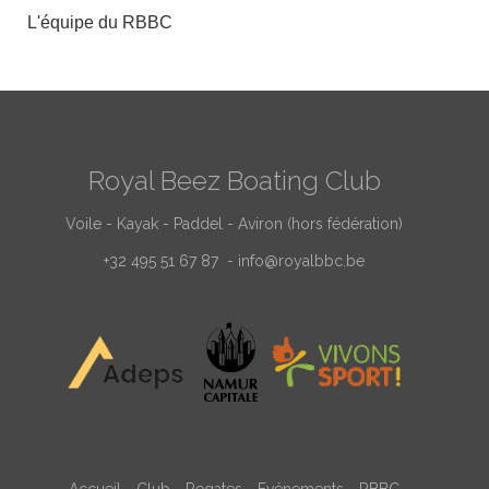
L'équipe du RBBC
Royal Beez Boating Club
Voile - Kayak - Paddel - Aviron (hors fédération)
+32 495 51 67 87 -
info@royalbbc.be