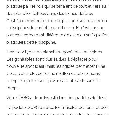
pratiqué par les rois qui se tenaient debout et fiers sur
des planches taillées dans des troncs d’arbres.
C’est à ce moment que cette pratique s’est divisée en
2 disciplines, le surf et le paddle sup. Et c’est sur une
planche légèrement différente de celle du surf que l’on
pratiquera cette discipline.
Il existe 2 types de planches : gonflables ou rigides.
Les gonflables sont plus faciles à déplacer pour
trouver le spot idéal, mais les rigides permettent une
vitesse plus élevée et une meilleure stabilité, sans
compter qu’elles sont plus résistantes à l’usure du
temps.
Votre RBBC a donc investi dans des paddles rigides !
Le paddle (SUP) renforce les muscles des bras et des
épaules, des abdominaux et des muscles des cuisses,